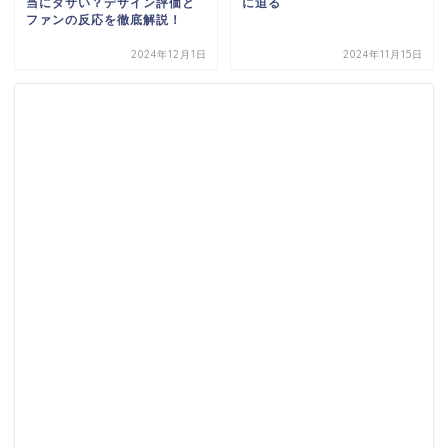
当にダサい？デザイン評価と
に迫る
ファンの反応を徹底解説！
2024年12月1日
2024年11月15日