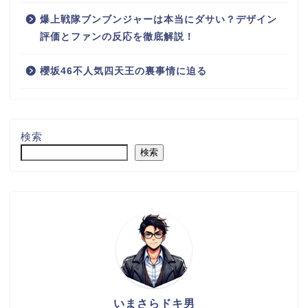
爆上戦隊ブンブンジャーは本当にダサい？デザイン
評価とファンの反応を徹底解説！
櫻坂46不人気四天王の裏事情に迫る
検索
検索
いまさらドキ男